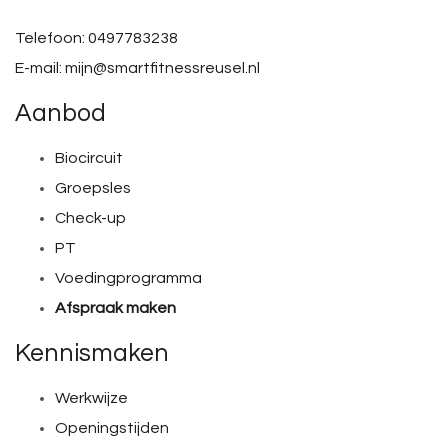
Telefoon: 0497783238
E-mail: mijn@smartfitnessreusel.nl
Aanbod
Biocircuit
Groepsles
Check-up
PT
Voedingprogramma
Afspraak maken
Kennismaken
Werkwijze
Openingstijden