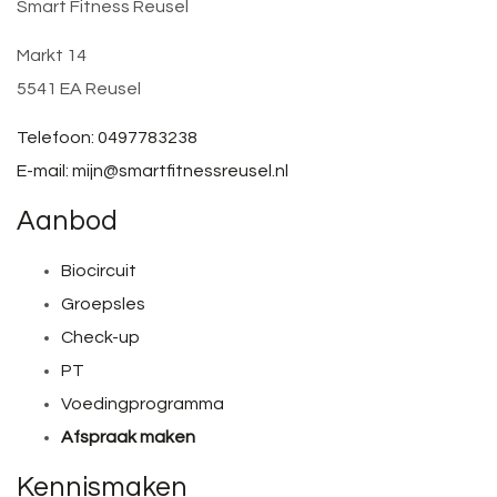
Smart Fitness Reusel
Markt 14
5541 EA Reusel
Telefoon: 0497783238
E-mail: mijn@smartfitnessreusel.nl
Aanbod
Biocircuit
Groepsles
Check-up
PT
Voedingprogramma
Afspraak maken
Kennismaken