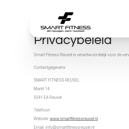
Privacybeleid
Smart Fitness Reusel is verantwoordelijk voor de ve
Contactgegevens:
SMART FITNESS REUSEL
Markt 14
5541 EA Reusel
Telefoon:
Website:
www.smartfitnessreusel.nl
Email:
info@smartfitnessreusel.nl