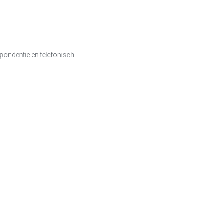
spondentie en telefonisch
.