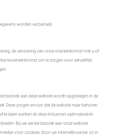
 gegevens worden verzameld.
ficering, de uitvoering van onze overeenkomst met u of
rwerkersovereenkomst om te zorgen voor eenzelfde
gen.
eerste bezoek aan deze website wordt opgeslagen in de
eit. Deze zorgen ervoor dat de website naar behoren
 te laten werken en deze te kunnen optimaliseren.
bieden. Bij uw eerste bezoek aan onze website
fmelden voor cookies door uw internetbrowser zo in