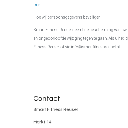
ons
Hoe wij persoonsgegevens beveiligen
Smart Fitness Reusel
neemt de bescherming van uw 
en ongeoorloofde wijziging tegen te gaan. Als u het i
Fitness Reusel
of via
info@smartfitnessreusel.nl
Contact
Smart Fitness Reusel
Markt 14