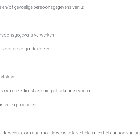
e en/of gevoelige persoonsgegevens van u:
 persoonsgegevens verwerken
 voor de volgende doelen:
efolder
g is om onze dienstverlening uit te kunnen voeren
ensten en producten
 de website om daarmee de website te verbeteren en het aanbod van p