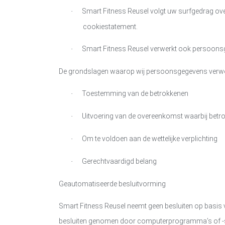
Smart Fitness Reusel
volgt uw surfgedrag ove
·
cookiestatement.
Smart Fitness Reusel
verwerkt ook persoonsgeg
·
De grondslagen waarop wij persoonsgegevens verwer
Toestemming van de betrokkenen
·
Uitvoering van de overeenkomst waarbij betrok
·
Om te voldoen aan de wettelijke verplichting
·
Gerechtvaardigd belang
·
Geautomatiseerde besluitvorming
Smart Fitness Reusel
neemt geen besluiten op basis 
besluiten genomen door computerprogramma’s of -s