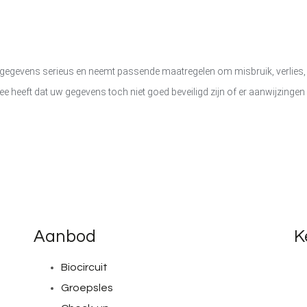
gegevens serieus en neemt passende maatregelen om misbruik, verlie
dee heeft dat uw gegevens toch niet goed beveiligd zijn of er aanwijzing
Aanbod
K
Biocircuit
Groepsles