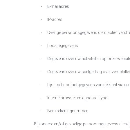
E-mailadres
·
IP-adres
·
Overige persoonsgegevens die u actief verstre
·
Locatiegegevens
·
Gegevens over uw activiteiten op onze websit
·
Gegevens over uw surfgedrag over verschille
·
Lijst met contactgegevens van de klant via ee
·
Internetbrowser en apparaat type
·
Bankrekeningnummer
·
Bijzondere en/of gevoelige persoonsgegevens die wi