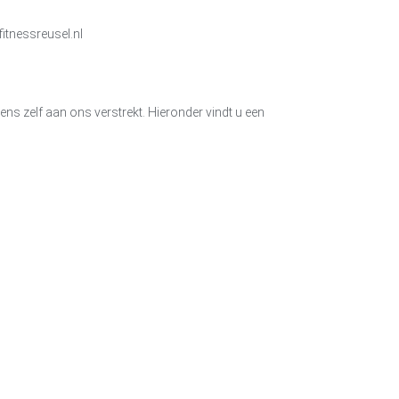
itnessreusel.nl
 zelf aan ons verstrekt. Hieronder vindt u een