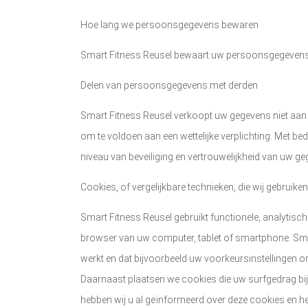
Hoe lang we persoonsgegevens bewaren
Smart Fitness Reusel
bewaart uw persoonsgegevens ni
Delen van persoonsgegevens met derden
Smart Fitness Reusel
verkoopt uw gegevens niet aan de
om te voldoen aan een wettelijke verplichting. Met b
niveau van beveiliging en vertrouwelijkheid van uw g
Cookies, of vergelijkbare technieken, die wij gebruiken
Smart Fitness Reusel
gebruikt functionele, analytisch
browser van uw computer, tablet of smartphone.
Sma
werkt en dat bijvoorbeeld uw voorkeursinstellingen 
Daarnaast plaatsen we cookies die uw surfgedrag bi
hebben wij u al geïnformeerd over deze cookies en 