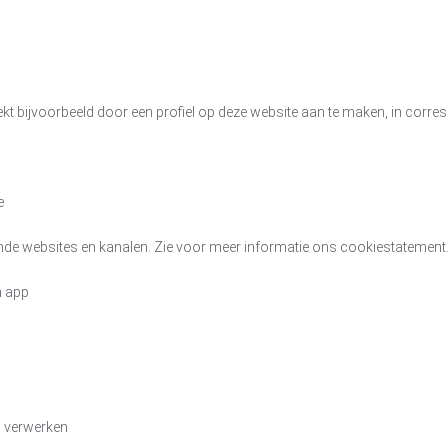
kt bijvoorbeeld door een profiel op deze website aan te maken, in corre
e
nde websites en kanalen. Zie voor meer informatie ons cookiestatement
n app
j verwerken