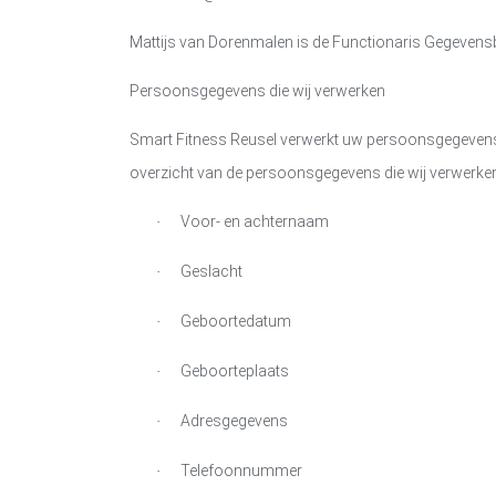
Mattijs van Dorenmalen is de Functionaris Gegeve
Persoonsgegevens die wij verwerken
Smart Fitness Reusel
verwerkt uw persoonsgegevens d
overzicht van de persoonsgegevens die wij verwerke
Voor- en achternaam
·
Geslacht
·
Geboortedatum
·
Geboorteplaats
·
Adresgegevens
·
Telefoonnummer
·