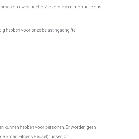
emmen op uw behoefte. Zie voor meer informatie ons
odig hebben voor onze belastingaangifte.
lgen kunnen hebben voor personen. Er worden geen
 de
Smart Fitness Reusel
) tussen zit.