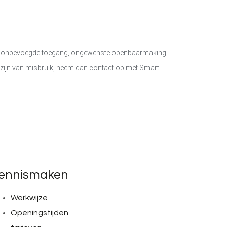
s, onbevoegde toegang, ongewenste openbaarmaking
en zijn van misbruik, neem dan contact op met
Smart
ennismaken
Werkwijze
Openingstijden