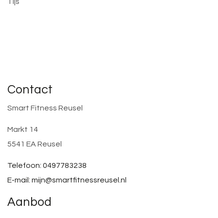
Tijs
Contact
Smart Fitness Reusel
Markt 14
5541 EA Reusel
Telefoon: 0497783238
E-mail: mijn@smartfitnessreusel.nl
Aanbod